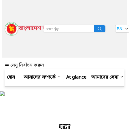
বাংলাদেশ জাতীয় তথ্য বাতায়ন
BN
দেখুন
মেনু নির্বাচন করুন
আমাদের সম্পর্কে
At glance
আমাদের সেবা
থানা