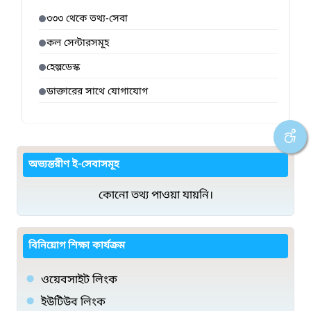
৩৩৩ থেকে তথ্য-সেবা
কল সেন্টারসমূহ
হেল্পডেস্ক
ডাক্তারের সাথে যোগাযোগ
অভ্যন্তরীণ ই-সেবাসমূহ
কোনো তথ্য পাওয়া যায়নি।
বিনিয়োগ শিক্ষা কার্যক্রম
ওয়েবসাইট লিংক
ইউটিউব লিংক