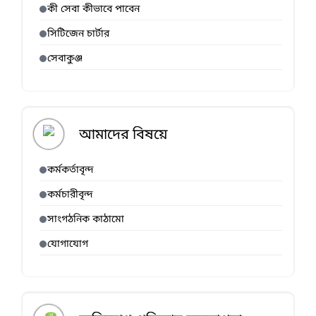
কী সেবা কীভাবে পাবেন
সিটিজেন চার্টার
সেবাকুঞ্জ
আমাদের বিষয়ে
কর্মকর্তাবৃন্দ
কর্মচারীবৃন্দ
সাংগঠনিক কাঠামো
যোগাযোগ