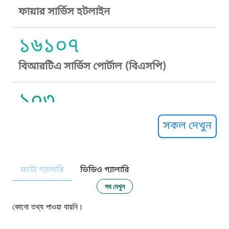
ফায়ার সার্ভিস হটলাইন
১৬১০৭
বিআরটিএ সার্ভিস পোর্টাল (বিএসপি)
১০৩
সুপ্রীম কোর্ট হেল্পলাইন
সকল দেখুন
১০৯
ফটো গ্যালারি
ভিডিও গ্যালারি
নারী ও শিশু নির্যাতন প্রতিরোধ
সব দেখুন
১০৬
কোনো তথ্য পাওয়া যায়নি।