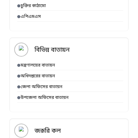
চুক্তির কাঠামো
এপিএমএস
বিভিন্ন বাতায়ন
মন্ত্রণালয়ের বাতায়ন
অধিদপ্তরের বাতায়ন
জেলা অফিসের বাতায়ন
উপজেলা অফিসের বাতায়ন
জরূরি কল