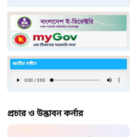
জাতীয় সঙ্গীত
প্রচার ও উদ্ভাবন কর্নার