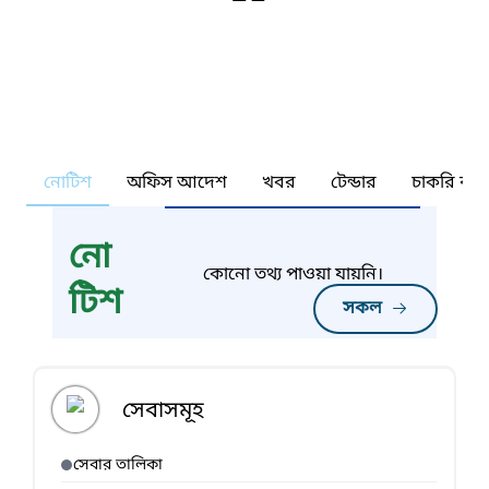
নোটিশ
অফিস আদেশ
খবর
টেন্ডার
চাকরি কর্ন
নো
কোনো তথ্য পাওয়া যায়নি।
টিশ
সকল
সেবাসমূহ
সেবার তালিকা